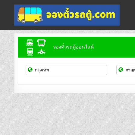
Skip
to
content
จองตั๋วรถตู้ออนไลน์
บริการจองตั๋วรถตู้ออนไลน์
จองตั๋วรถตู้ออนไลน์