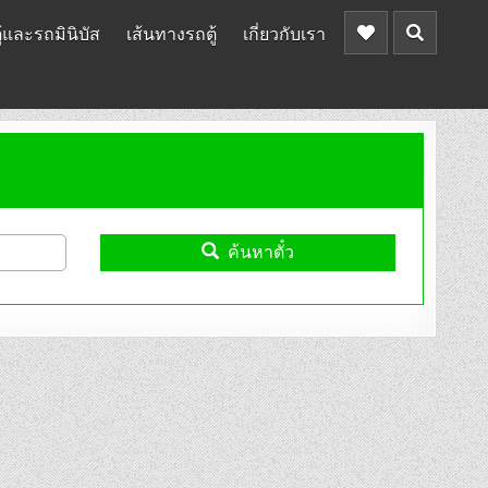
้และรถมินิบัส
เส้นทางรถตู้
เกี่ยวกับเรา
ค้นหาตั๋ว