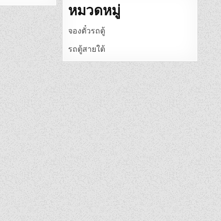
หมวดหมู่
จองตั๋วรถตู้
รถตู้สายใต้