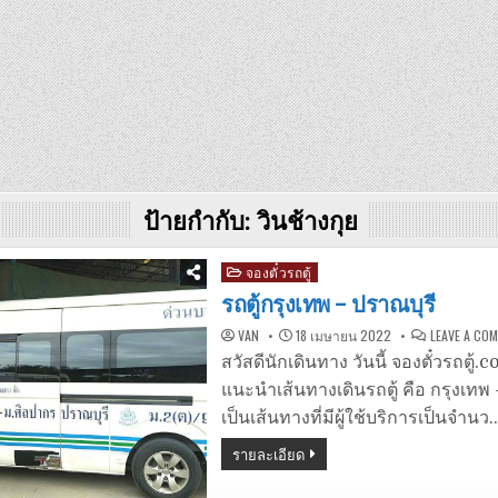
ป้ายกำกับ:
วินช้างกุย
Posted
จองตั๋วรถตู้
in
รถตู้กรุงเทพ – ปราณบุรี
VAN
18 เมษายน 2022
LEAVE A CO
สวัสดีนักเดินทาง วันนี้ จองตั๋วรถตู้
แนะนำเส้นทางเดินรถตู้ คือ กรุงเทพ –
เป็นเส้นทางที่มีผู้ใช้บริการเป็นจำนว
รายละเอียด