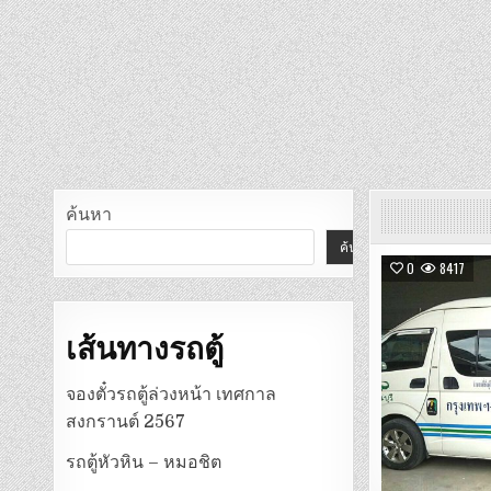
ค้นหา
ค้นหา
0
8417
เส้นทางรถตู้
จองตั๋วรถตู้ล่วงหน้า เทศกาล
สงกรานต์ 2567
รถตู้หัวหิน – หมอชิต