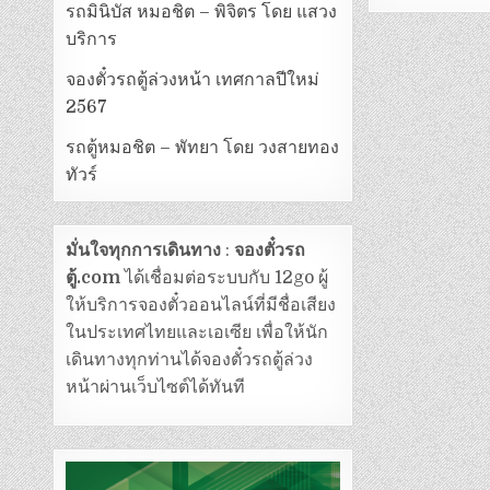
รถมินิบัส หมอชิต – พิจิตร โดย แสวง
บริการ
จองตั๋วรถตู้ล่วงหน้า เทศกาลปีใหม่
2567
รถตู้หมอชิต – พัทยา โดย วงสายทอง
ทัวร์
มั่นใจทุกการเดินทาง
:
จองตั๋วรถ
ตู้.com
ได้เชื่อมต่อระบบกับ 12go ผู้
ให้บริการจองตั๋วออนไลน์ที่มีชื่อเสียง
ในประเทศไทยและเอเซีย เพื่อให้นัก
เดินทางทุกท่านได้จองตั๋วรถตู้ล่วง
หน้าผ่านเว็บไซต์ได้ทันที