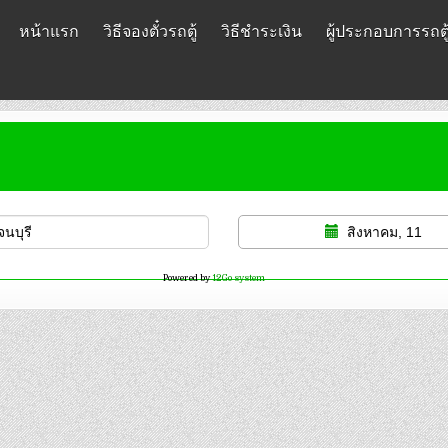
หน้าแรก
วิธีจองตั๋วรถตู้
วิธีชำระเงิน
ผู้ประกอบการรถตู
สิงหาคม, 11
Powered by
12Go system