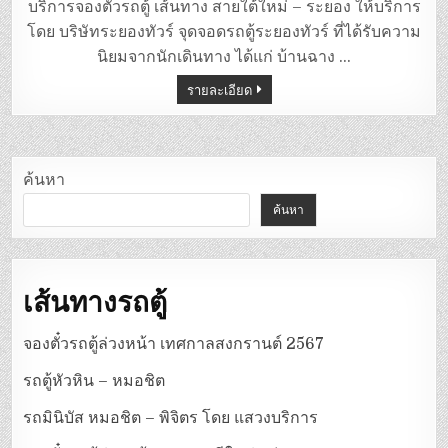
ตู้
บริการจองตั๋วรถตู้ เส้นทาง สายใต้ใหม่ – ระยอง ให้บริการ
สาย
ใต้
โดย บริษัทระยองทัวร์ จุดจอดรถตู้ระยองทัวร์ ที่ได้รับความ
ใหม่
–
นิยมจากนักเดินทาง ได้แก่ บ้านฉาง …
ระยอง
รายละเอียด
ค้นหา
ค้นหา
เส้นทางรถตู้
จองตั๋วรถตู้ล่วงหน้า เทศกาลสงกรานต์ 2567
รถตู้หัวหิน – หมอชิต
รถมินิบัส หมอชิต – พิจิตร โดย แสวงบริการ