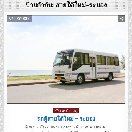
ป้ายกำกับ:
สายใต้ใหม่-ระยอง
0
3865
Posted
จองตั๋วรถตู้
in
รถตู้สายใต้ใหม่ – ระยอง
ON
VAN
22 เมษายน 2022
LEAVE A COMMENT
รถ