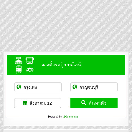
จองตั๋วรถตู้ออนไลน์
ค้นหาตั๋ว
สิงหาคม, 12
Powered by
12Go system