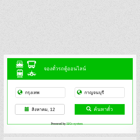
จองตั๋วรถตู้ออนไลน์
ค้นหาตั๋ว
สิงหาคม, 12
Powered by
12Go system