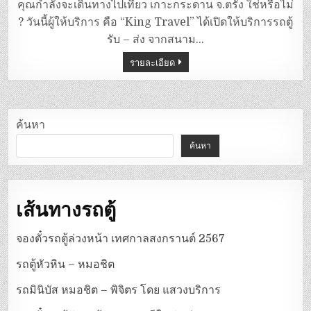
ตู้
คุณกำลังจะเดินทางไปเที่ยว เกาะกระดาน จ.ตรัง ใช่หรือไม่
สนาม
บิน
? วันนี้ผู้ให้บริการ คือ “King Travel” ได้เปิดให้บริการรถตู้
ตรัง
–
รับ – ส่ง จากสนาม…
เกาะ
กระดาน
รายละเอียด
(ตรัง)
ค้นหา
ค้นหา
เส้นทางรถตู้
จองตั๋วรถตู้ล่วงหน้า เทศกาลสงกรานต์ 2567
รถตู้หัวหิน – หมอชิต
รถมินิบัส หมอชิต – พิจิตร โดย แสวงบริการ