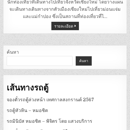
ตู้
นักท่องเที่ยวที่เดินทางไปเที่ยวจังหวัดเชียงใหม่ โดยวางแผน
ม่อน
แจ่ม
จะเดินทางเดินทางจากตัวเมืองเชียงใหม่ไปเที่ยวม่อนแจ่ม
–
แม่
และแม่กำปอง ซึ่งเป็นสถานที่ท่องเที่ยวที่ไ…
กำ
ปอง
รายละเอียด
ค้นหา
ค้นหา
เส้นทางรถตู้
จองตั๋วรถตู้ล่วงหน้า เทศกาลสงกรานต์ 2567
รถตู้หัวหิน – หมอชิต
รถมินิบัส หมอชิต – พิจิตร โดย แสวงบริการ