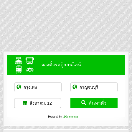
จองตั๋วรถตู้ออนไลน์
ค้นหาตั๋ว
สิงหาคม, 12
Powered by
12Go system