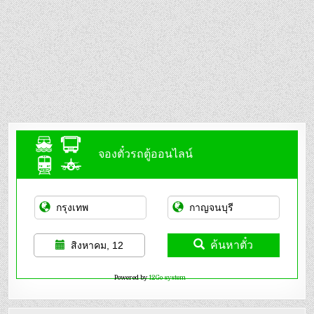
จองตั๋วรถตู้ออนไลน์
ค้นหาตั๋ว
สิงหาคม, 12
Powered by
12Go system