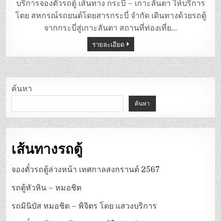
ตู้
บริการจองตั๋วรถตู้ เส้นทาง กระบี่ – เกาะลันตา ให้บริการ
กระบี่
–
โดย สหกรณ์รถยนต์โดยสารกระบี่ จำกัด เดินทางด้วยรถตู้
เกาะลันตา
จากกระบี่สู่เกาะลันตา สถานที่ท่องเที่ย…
รายละเอียด
ค้นหา
ค้นหา
เส้นทางรถตู้
จองตั๋วรถตู้ล่วงหน้า เทศกาลสงกรานต์ 2567
รถตู้หัวหิน – หมอชิต
รถมินิบัส หมอชิต – พิจิตร โดย แสวงบริการ