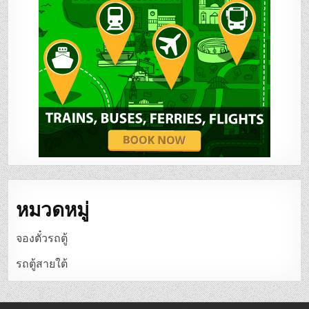
หมวดหมู่
จองตั๋วรถตู้
รถตู้สายใต้