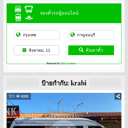
จองตั๋วรถตู้ออนไลน์
ค้นหาตั๋ว
สิงหาคม, 11
Powered by
12Go system
ป้ายกำกับ:
krabi
1
6000