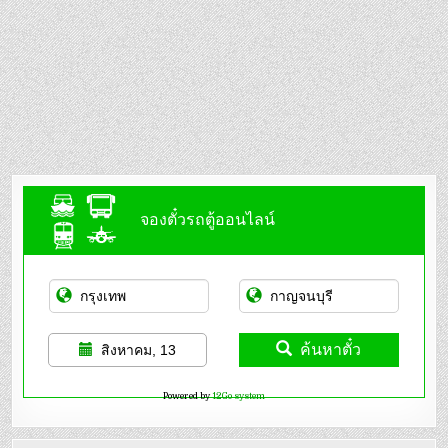
จองตั๋วรถตู้ออนไลน์
ค้นหาตั๋ว
สิงหาคม, 13
Powered by
12Go system