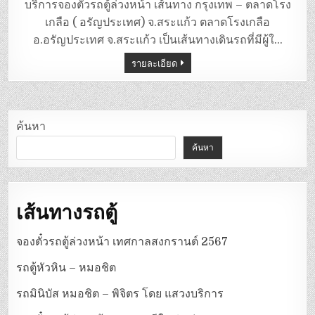
ตู้
บริการจองตั๋วรถตู้ล่วงหน้า เส้นทาง กรุงเทพ – ตลาดโรง
กรุงเทพ
–
เกลือ ( อรัญประเทศ) จ.สระแก้ว ตลาดโรงเกลือ
ตลาด
โรง
อ.อรัญประเทศ จ.สระแก้ว เป็นเส้นทางเดินรถที่มีผู้ใ…
เกลือ(
อรัญประเทศ)
รายละเอียด
ค้นหา
ค้นหา
เส้นทางรถตู้
จองตั๋วรถตู้ล่วงหน้า เทศกาลสงกรานต์ 2567
รถตู้หัวหิน – หมอชิต
รถมินิบัส หมอชิต – พิจิตร โดย แสวงบริการ