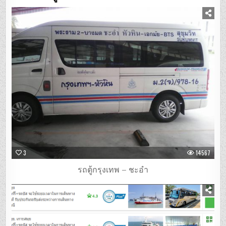
3
14567
รถตู้กรุงเทพ – ชะอำ