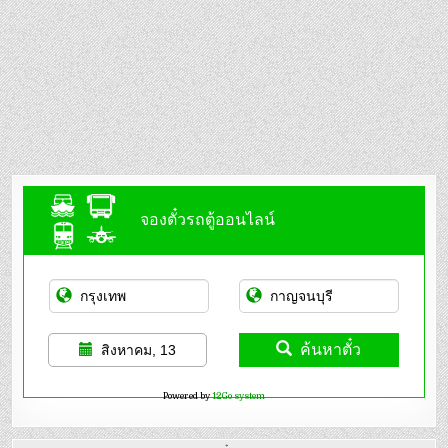
จองตั๋วรถตู้ออนไลน์
ค้นหาตั๋ว
สิงหาคม, 13
Powered by
12Go system