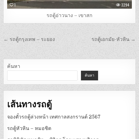
1
3294
รถตู้อ่าวนาง – เขาสก
แนะแนว
← รถตู้กรุงเทพ – ระยอง
รถตู้เอกมัย-หัวหิน →
เรื่อง
ค้นหา
ค้นหา
เส้นทางรถตู้
จองตั๋วรถตู้ล่วงหน้า เทศกาลสงกรานต์ 2567
รถตู้หัวหิน – หมอชิต