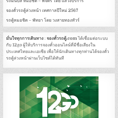
รถมินิบัส หมอชิต – พิจิตร โดย แสวงบริการ
จองตั๋วรถตู้ล่วงหน้า เทศกาลปีใหม่ 2567
รถตู้หมอชิต – พัทยา โดย วงสายทองทัวร์
มั่นใจทุกการเดินทาง
:
จองตั๋วรถตู้.com
ได้เชื่อมต่อระบบ
กับ 12go ผู้ให้บริการจองตั๋วออนไลน์ที่มีชื่อเสียงใน
ประเทศไทยและเอเซีย เพื่อให้นักเดินทางทุกท่านได้จองตั๋ว
รถตู้ล่วงหน้าผ่านเว็บไซต์ได้ทันที