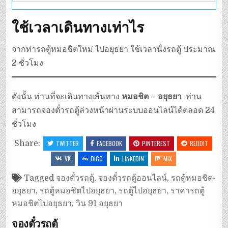
ใช้เวลาเดินทางเท่าไร
จากท่ารถตู้หมอชิตใหม่ ไปอยุธยา ใช้เวลานั่งรถตู้ ประมาณ
2 ชั่วโมง
ดังนั้น ท่านที่จะเดินทางเส้นทาง
หมอชิต – อยุธยา
ท่าน
สามารถจองตั๋วรถตู้ล่วงหน้าผ่านระบบออนไลน์ได้ตลอด 24
ชั่วโมง
Share:
TWITTER
FACEBOOK
PINTEREST
REDDIT
VK
DIGG
LINKEDIN
MIX
Tagged
จองตั๋วรถตู้
,
จองตั๋วรถตู้ออนไลน์
,
รถตู้หมอชิต-
อยุธยา
,
รถตู้หมอชิตไปอยุธยา
,
รถตู้ไปอยุธยา
,
ราคารถตู้
หมอชิตไปอยุธยา
,
วิน 91 อยุธยา
จองตั๋วรถตู้