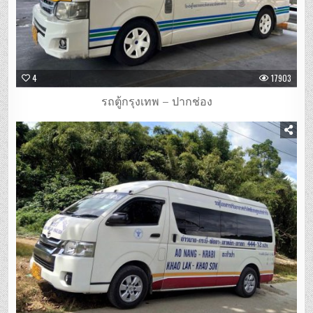
4
17903
รถตู้กรุงเทพ – ปากช่อง