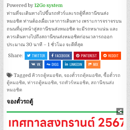
Powered by
12Go system
ท่านที่จะเดินทางไปขึ้นรถทัวร์และรถตู้ที่สถานีขนส่ง
หมอชิต ท่านต้องเผื่อเวลาการเดินทาง เพราะการจราจรบน
ถนนที่มุ่งหน้าสู่สถานีขนส่งหมอชิต จะมีรถหนาแน่น และ
ควรเดินทางไปถึงสถานีขนส่งหมอชิตก่อนเวลารถออก
ประมาณ 30 นาที – 1 ชั่วโมง จะดีที่สุด
Share:
TWITTER
FACEBOOK
PINTEREST
REDDIT
VK
DIGG
LINKEDIN
MIX
Tagged
คิวรถตู้หมอชิต
,
จองตั๋วรถตุ้หมอชิต
,
ซื้อตั๋วรถ
ตู้หมอชิต
,
ท่ารถตู้หมอชิต
,
รถทัวร์หมอชิต
,
สถานีขนส่ง
หมอชิต
จองตั๋วรถตู้