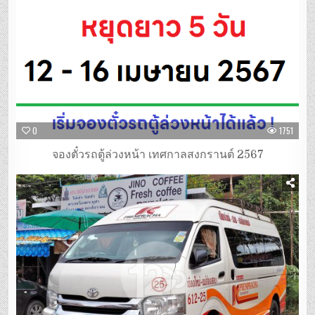
0
1751
จองตั๋วรถตู้ล่วงหน้า เทศกาลสงกรานต์ 2567