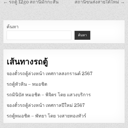
แนะแนว
← รถตู้ 12go สถานีมักกะสัน
สถานีขนส่งสายใต้ใหม่ →
เรื่อง
ค้นหา
ค้นหา
เส้นทางรถตู้
จองตั๋วรถตู้ล่วงหน้า เทศกาลสงกรานต์ 2567
รถตู้หัวหิน – หมอชิต
รถมินิบัส หมอชิต – พิจิตร โดย แสวงบริการ
จองตั๋วรถตู้ล่วงหน้า เทศกาลปีใหม่ 2567
รถตู้หมอชิต – พัทยา โดย วงสายทองทัวร์