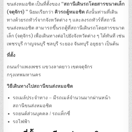
ขนส่งหมอชิต เป็นที่ตั้งของ
“สถานีเดินรถโดยสารขนาดเล็ก
(จตุจักร) ”
นิยมเรียกว่า
คิวรถตู้หมอชิต
ดังนั้นท่านที่เดิน
ทางด้วยรถทัวร์จากจังหวัดต่าง ๆ และลงรถทัวร์ที่สถานี
ขนส่งหมอชิต สามารถขึ้นรถตู้ที่สถานีเดินรถโดยสารขนาด
เล็ก (จตุจักร) เพื่อเดินทางต่อไปยังจังหวัดต่าง ๆ ได้ทันที เช่น
เพชรบุรี กาญจนบุรี ชลบุรี ระยอง จันทบุรี อยุธยา เป็นต้น
ที่ตั้ง
ถนนกำแพงเพชร แขวงลาดยาว เขตจตุจักร
กรุงเทพมหานคร
วิธีเดินทางไปสถานีขนส่งหมอชิต
รถเมล์ประจำทาง – มีรถเมล์จำนวนมากผ่านหน้า
สถานีขนส่งหมอชิต
รถยนต์ส่วนบุคคล / รถแท็กซี่
รถไฟฟ้า