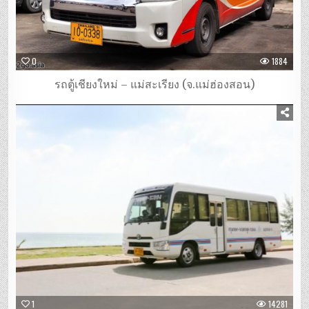
0
1884
รถตู้เชียงใหม่ – แม่สะเรียง (จ.แม่ฮ่องสอน)
1
14281