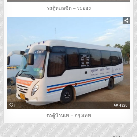
รถตู้หมอชิต – ระยอง
1
4920
รถตู้บ้านเพ – กรุงเทพ