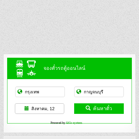
จองตั๋วรถตู้ออนไลน์
ค้นหาตั๋ว
สิงหาคม, 12
Powered by
12Go system