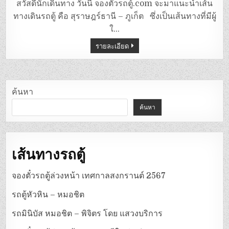
ตู้
สวัสดีนักเดินทาง วันนี้ จองตั๋วรถตู้.com จะมาแนะนำเส้น
สุราษฎร์ธานี
–
ทางเดินรถตู้ คือ สุราษฎร์ธานี – ภูเก็ต ซึ่งเป็นเส้นทางที่มีผู้
ภูเก็ต
ใ…
รายละเอียด
ค้นหา
ค้นหา
เส้นทางรถตู้
จองตั๋วรถตู้ล่วงหน้า เทศกาลสงกรานต์ 2567
รถตู้หัวหิน – หมอชิต
รถมินิบัส หมอชิต – พิจิตร โดย แสวงบริการ