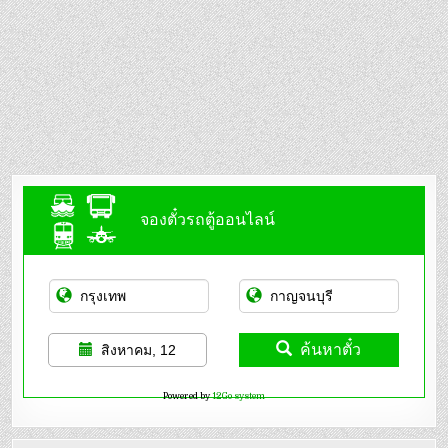
จองตั๋วรถตู้ออนไลน์
ค้นหาตั๋ว
สิงหาคม, 12
Powered by
12Go system