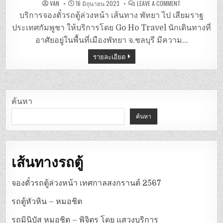
ON
VAN
16 มิถุนายน 2023
LEAVE A COMMENT
รถ
ตู้
บริการจองตั๋วรถตู้ล่วงหน้า เส้นทาง พัทยา ไป เสียมราฐ
พัทยา
–
ประเทศกัมพูชา ให้บริการโดย Go Ho Travel นักเดินทางที่
เสีย
มราฐ
อาศัยอยู่ในพื้นที่เมืองพัทยา จ.ชลบุรี มีความ…
(
กัมพูชา
รายละเอียด
)
โดย
GO
HO
TRAVEL
ค้นหา
ค้นหา
เส้นทางรถตู้
จองตั๋วรถตู้ล่วงหน้า เทศกาลสงกรานต์ 2567
รถตู้หัวหิน – หมอชิต
รถมินิบัส หมอชิต – พิจิตร โดย แสวงบริการ