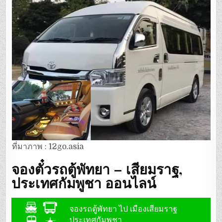
ที่มาภาพ : 12go.asia
จองตั๋วรถตู้พัทยา – เสียมราฐ,
ประเทศกัมพูชา ออนไลน์
จองรถตู้พัทยา ไป เมืองเสียมราฐ
ประเทศกัมพูชา