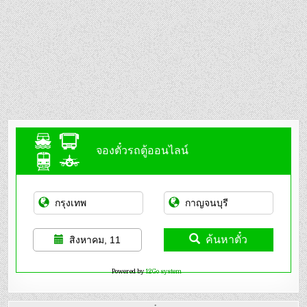
จองตั๋วรถตู้ออนไลน์
ค้นหาตั๋ว
สิงหาคม, 11
Powered by
12Go system