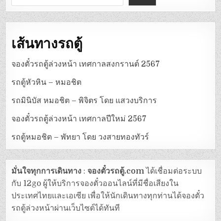
เส้นทางรถตู้
จองตั๋วรถตู้ล่วงหน้า เทศกาลสงกรานต์ 2567
รถตู้หัวหิน – หมอชิต
รถมินิบัส หมอชิต – พิจิตร โดย แสวงบริการ
จองตั๋วรถตู้ล่วงหน้า เทศกาลปีใหม่ 2567
รถตู้หมอชิต – พัทยา โดย วงสายทองทัวร์
มั่นใจทุกการเดินทาง
:
จองตั๋วรถตู้.com
ได้เชื่อมต่อระบบ
กับ 12go ผู้ให้บริการจองตั๋วออนไลน์ที่มีชื่อเสียงใน
ประเทศไทยและเอเซีย เพื่อให้นักเดินทางทุกท่านได้จองตั๋ว
รถตู้ล่วงหน้าผ่านเว็บไซต์ได้ทันที