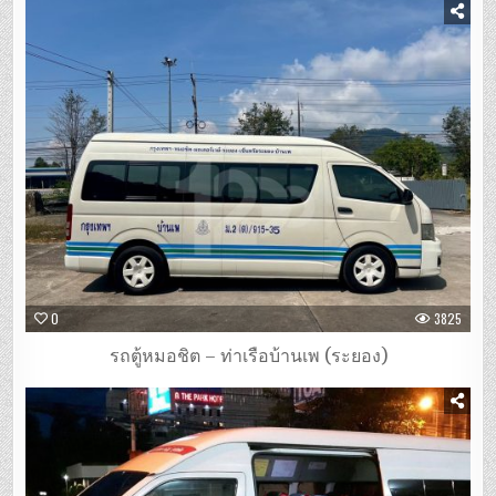
0
3825
รถตู้หมอชิต – ท่าเรือบ้านเพ (ระยอง)