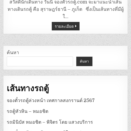
ตู้
สวัสดีนักเดินทาง วันนี้ จองตั๋วรถตู้.com จะมาแนะนำเส้น
สุราษฎร์ธานี
–
ทางเดินรถตู้ คือ สุราษฎร์ธานี – ภูเก็ต ซึ่งเป็นเส้นทางที่มีผู้
ภูเก็ต
ใ…
รายละเอียด
ค้นหา
ค้นหา
เส้นทางรถตู้
จองตั๋วรถตู้ล่วงหน้า เทศกาลสงกรานต์ 2567
รถตู้หัวหิน – หมอชิต
รถมินิบัส หมอชิต – พิจิตร โดย แสวงบริการ