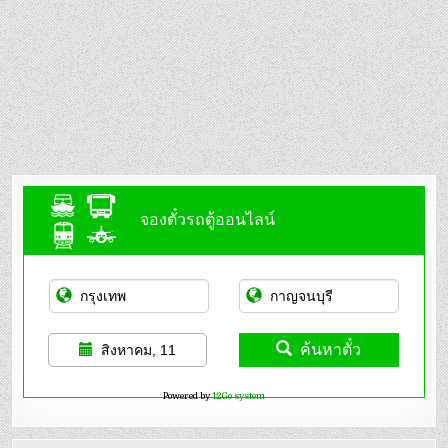
จองตั๋วรถตู้ออนไลน์
ค้นหาตั๋ว
สิงหาคม, 11
Powered by
12Go system